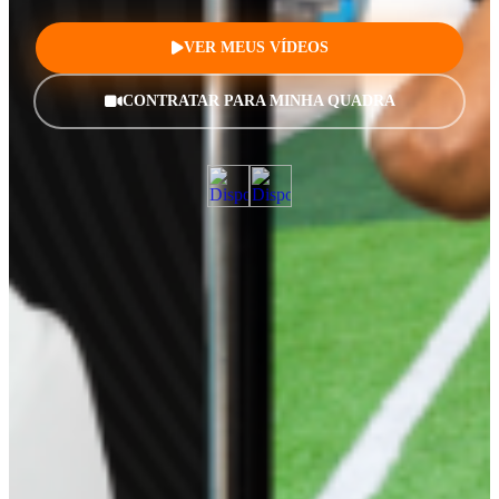
VER MEUS VÍDEOS
CONTRATAR PARA MINHA QUADRA